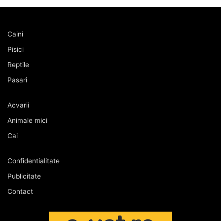
Caini
Pisici
Reptile
Pasari
Acvarii
Animale mici
Cai
Confidentialitate
Publicitate
Contact