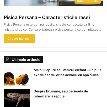
Rase de pisici
Pisica Persana – Caracteristicile rasei
Pisica Persana este demna, docila, si este cunoscuta ca fiind
linistita si dulce. Cei care trateaza pisica persana cu demnitatea…
Citeste mai mult
Ultimele articole
Melcul iepure sau melcul elefant – un plus
exotic pentru orice acvariu cu apa dulce
Despre brumare, sau perioada de
hibernare la reptile