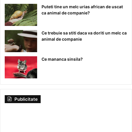
Puteti tine un melc urias african de uscat
ca animal de companie?
Ce trebuie sa stiti daca va doriti un melc ca
animal de companie
Ce mananca sinsila?
Publicitate