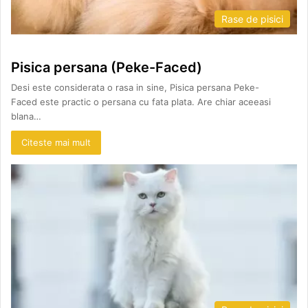
Rase de pisici
Pisica persana (Peke-Faced)
Desi este considerata o rasa in sine, Pisica persana Peke-
Faced este practic o persana cu fata plata. Are chiar aceeasi
blana…
Citeste mai mult