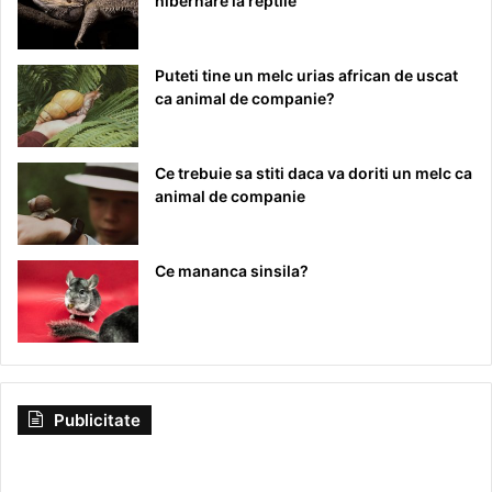
hibernare la reptile
Puteti tine un melc urias african de uscat
ca animal de companie?
Ce trebuie sa stiti daca va doriti un melc ca
animal de companie
Ce mananca sinsila?
Publicitate