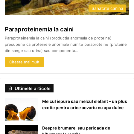
Sanatate canina
Paraproteinemia la caini
Paraproteinemia la caini (productia anormala de proteine)
presupune ca proteinele anormale numite paraproteine (proteine
din sange sau urina) sau componenta…
Citeste mai mult
Ultimele articole
Melcul iepure sau melcul elefant – un plus
exotic pentru orice acvariu cu apa dulce
Despre brumare, sau perioada de