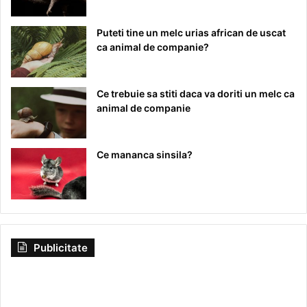
Puteti tine un melc urias african de uscat
ca animal de companie?
Ce trebuie sa stiti daca va doriti un melc ca
animal de companie
Ce mananca sinsila?
Publicitate