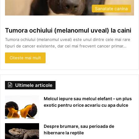
Sanatate canina
Tumora ochiului (melanomul uveal) la caini
Tumora ochiului (melanomul uveal) este unul dintre cele mai rare
tipuri de cancer existente, dar cel mai frecvent cancer primar…
Citeste mai mult
Ultimele articole
Melcul iepure sau melcul elefant – un plus
exotic pentru orice acvariu cu apa dulce
Despre brumare, sau perioada de
hibernare la reptile