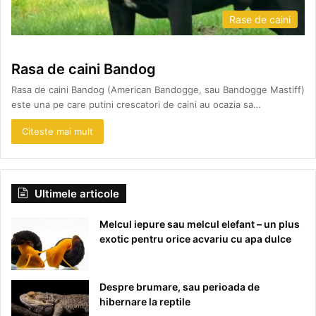
Rase de caini
Rasa de caini Bandog
Rasa de caini Bandog (American Bandogge, sau Bandogge Mastiff)
este una pe care putini crescatori de caini au ocazia sa…
Citeste mai mult
Ultimele articole
Melcul iepure sau melcul elefant – un plus
exotic pentru orice acvariu cu apa dulce
Despre brumare, sau perioada de
hibernare la reptile