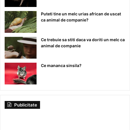
Puteti tine un melc urias african de uscat
ca animal de companie?
Ce trebuie sa stiti daca va doriti un melc ca
animal de companie
Ce mananca sinsila?
Publicitate