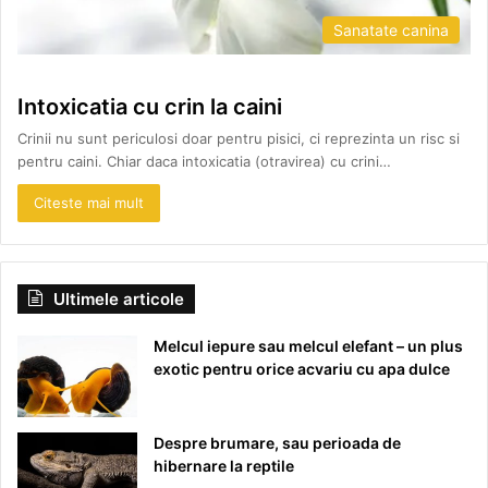
Sanatate canina
Intoxicatia cu crin la caini
Crinii nu sunt periculosi doar pentru pisici, ci reprezinta un risc si
pentru caini. Chiar daca intoxicatia (otravirea) cu crini…
Citeste mai mult
Ultimele articole
Melcul iepure sau melcul elefant – un plus
exotic pentru orice acvariu cu apa dulce
Despre brumare, sau perioada de
hibernare la reptile