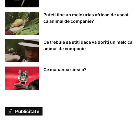
Puteti tine un melc urias african de uscat
ca animal de companie?
Ce trebuie sa stiti daca va doriti un melc ca
animal de companie
Ce mananca sinsila?
Publicitate