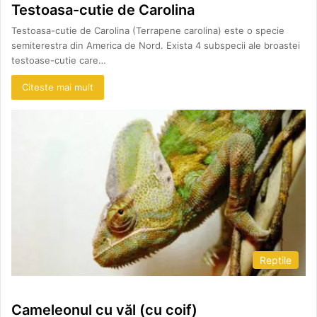
Testoasa-cutie de Carolina
Testoasa-cutie de Carolina (Terrapene carolina) este o specie
semiterestra din America de Nord. Exista 4 subspecii ale broastei
testoase-cutie care…
Citeste mai mult
Reptile
Cameleonul cu văl (cu coif)