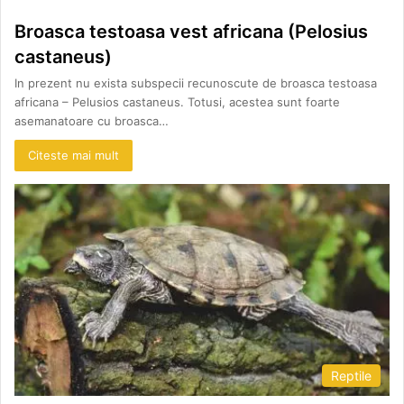
Broasca testoasa vest africana (Pelosius
castaneus)
In prezent nu exista subspecii recunoscute de broasca testoasa
africana – Pelusios castaneus. Totusi, acestea sunt foarte
asemanatoare cu broasca…
Citeste mai mult
Reptile