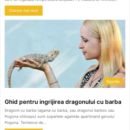
Citeste mai mult
Reptile
Ghid pentru ingrijirea dragonului cu barba
Dragonii cu barba (agama cu barba, sau dragonul barbos sau
Pogona vitticeps) sunt soparlele agamide apartinand genului
Pogona. Termenul de…