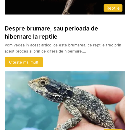
Reptile
Despre brumare, sau perioada de
hibernare la reptile
Vom vedea in acest articol ce este brumarea, ce reptile trec prin
acest proces si prin ce difera de hibernare.…
Citeste mai mult