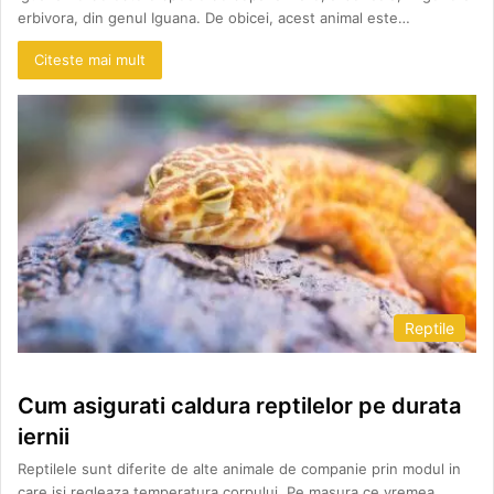
erbivora, din genul Iguana. De obicei, acest animal este…
Citeste mai mult
Reptile
Cum asigurati caldura reptilelor pe durata
iernii
Reptilele sunt diferite de alte animale de companie prin modul in
care isi regleaza temperatura corpului. Pe masura ce vremea…