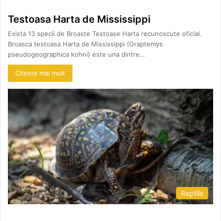
Testoasa Harta de Mississippi
Exista 13 specii de Broaste Testoase Harta recunoscute oficial.
Broasca testoasa Harta de Mississippi (Graptemys
pseudogeographica kohni) este una dintre…
Citeste mai mult
Reptile