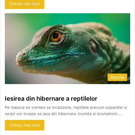
Citeste mai mult
Reptile
Iesirea din hibernare a reptilelor
Pe masura ce vremea se incalzeste, reptilele precum soparlele si
serpii vor incepe sa iasa din hibernare (numita si brumation).…
Citeste mai mult