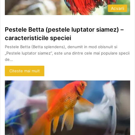
Acvarii
Pestele Betta (pestele luptator siamez) –
caracteristicile speciei
Pestele Betta (Betta splendens), denumit in mod obisnuit si
„Pestele luptator siamez”, este una dintre cele mai populare specii
de…
Citeste mai mult