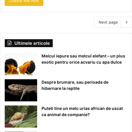
Citeste mai mult
Next page
Ultimele articole
Melcul iepure sau melcul elefant – un plus
exotic pentru orice acvariu cu apa dulce
Despre brumare, sau perioada de
hibernare la reptile
Puteti tine un melc urias african de uscat
ca animal de companie?