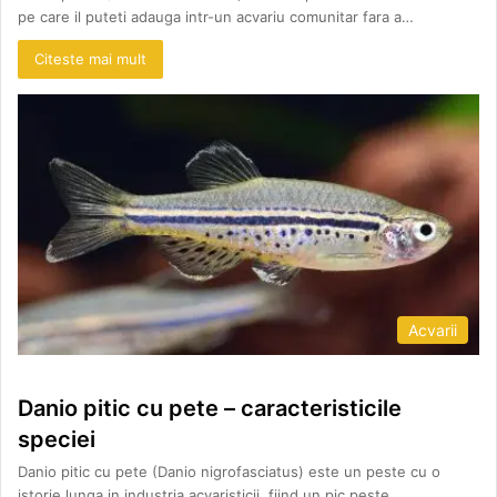
pe care il puteti adauga intr-un acvariu comunitar fara a…
Citeste mai mult
Acvarii
Danio pitic cu pete – caracteristicile
speciei
Danio pitic cu pete (Danio nigrofasciatus) este un peste cu o
istorie lunga in industria acvaristicii, fiind un pic peste…