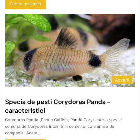
Citeste mai mult
Acvarii
Specia de pesti Corydoras Panda –
caracteristici
Corydoras Panda (Panda Catfish, Panda Cory) este o specie
comuna de Corydoras intalniti in comertul cu animale de
companie. Acesti…