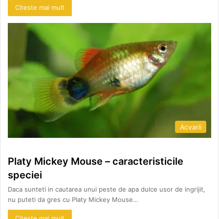
Citeste mai mult
Acvarii
Platy Mickey Mouse – caracteristicile
speciei
Daca sunteti in cautarea unui peste de apa dulce usor de ingrijit,
nu puteti da gres cu Platy Mickey Mouse…
Citeste mai mult