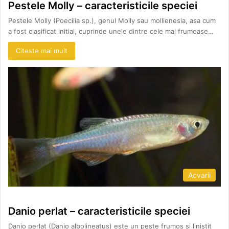
Pestele Molly – caracteristicile speciei
Pestele Molly (Poecilia sp.), genul Molly sau mollienesia, asa cum
a fost clasificat initial, cuprinde unele dintre cele mai frumoase…
Citeste mai mult
Acvarii
Danio perlat – caracteristicile speciei
Danio perlat (Danio albolineatus) este un peste frumos si linistit