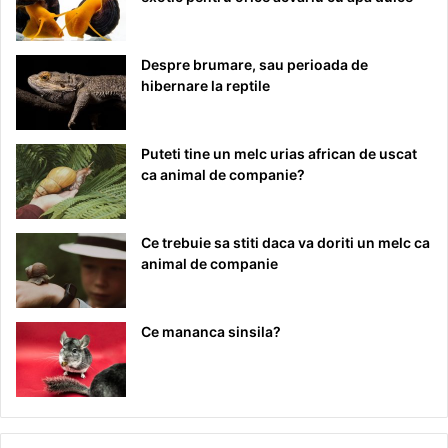
Despre brumare, sau perioada de
hibernare la reptile
Puteti tine un melc urias african de uscat
ca animal de companie?
Ce trebuie sa stiti daca va doriti un melc ca
animal de companie
Ce mananca sinsila?