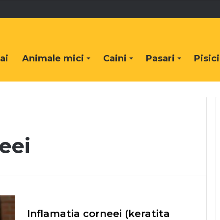
ai
Animale mici
Caini
Pasari
Pisici
eei
Inflamatia corneei (keratita