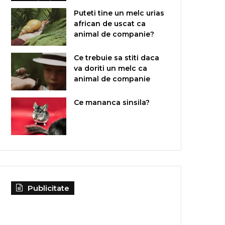
Puteti tine un melc urias
african de uscat ca
animal de companie?
Ce trebuie sa stiti daca
va doriti un melc ca
animal de companie
Ce mananca sinsila?
Publicitate