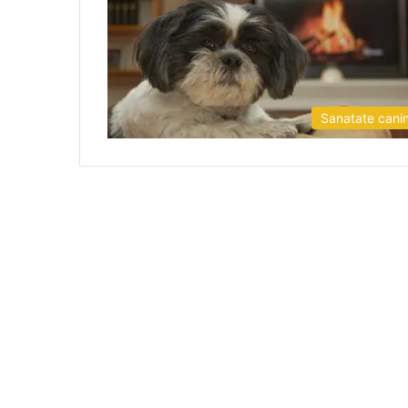
Sanatate cani