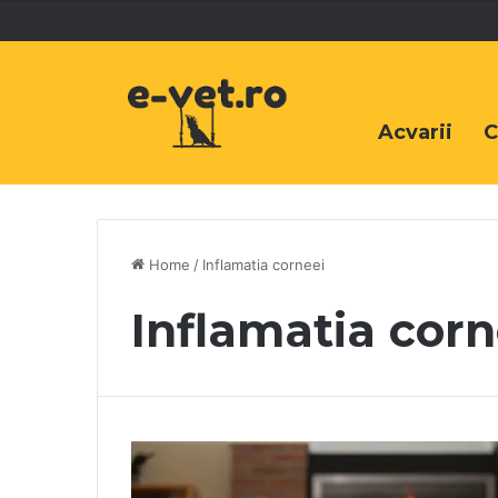
Acvarii
C
Home
/
Inflamatia corneei
Inflamatia corn