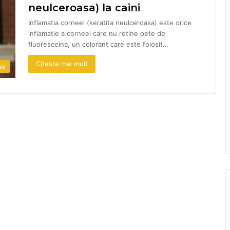
neulceroasa) la caini
Inflamatia corneei (keratita neulceroasa) este orice
inflamatie a corneei care nu retine pete de
fluoresceina, un colorant care este folosit…
Citeste mai mult
na