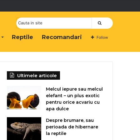
Cauta
Reptile
Recomandari
Follow
Ultimele articole
Melcul iepure sau melcul
elefant – un plus exotic
pentru orice acvariu cu
apa dulce
Despre brumare, sau
perioada de hibernare
la reptile