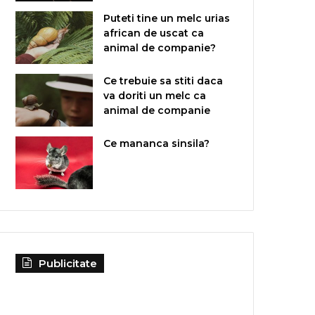
Puteti tine un melc urias
african de uscat ca
animal de companie?
Ce trebuie sa stiti daca
va doriti un melc ca
animal de companie
Ce mananca sinsila?
Publicitate