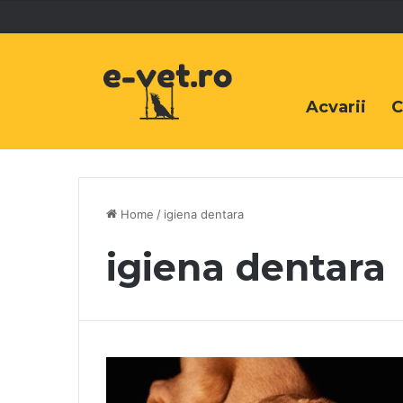
Acvarii
C
Home
/
igiena dentara
igiena dentara