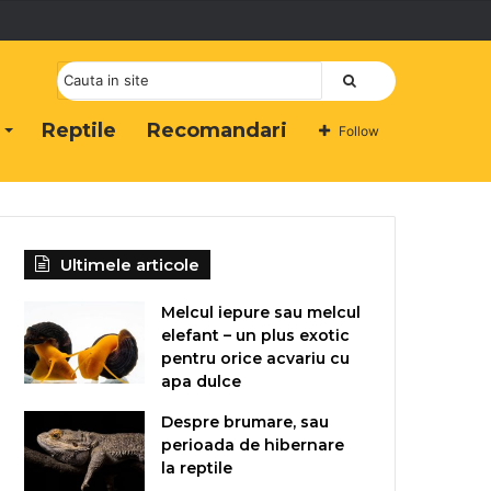
Cauta
Reptile
Recomandari
Follow
Ultimele articole
Melcul iepure sau melcul
elefant – un plus exotic
pentru orice acvariu cu
apa dulce
Despre brumare, sau
perioada de hibernare
la reptile