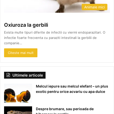
Animale mici
Oxiuroza la gerbili
Exista multe tipuri diferite de infectii cu viermi endoparazitari. O
infectie foarte frecventa cu paraziti intestinali la gerbilii de
companie…
Citeste mai mult
Ultimele articole
Melcul iepure sau melcul elefant – un plus
exotic pentru orice acvariu cu apa dulce
Despre brumare, sau perioada de