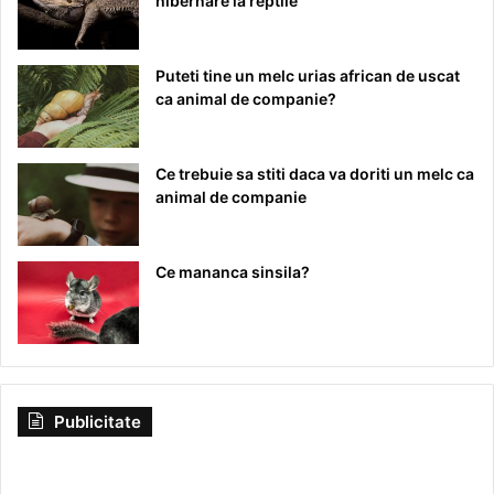
hibernare la reptile
Puteti tine un melc urias african de uscat
ca animal de companie?
Ce trebuie sa stiti daca va doriti un melc ca
animal de companie
Ce mananca sinsila?
Publicitate