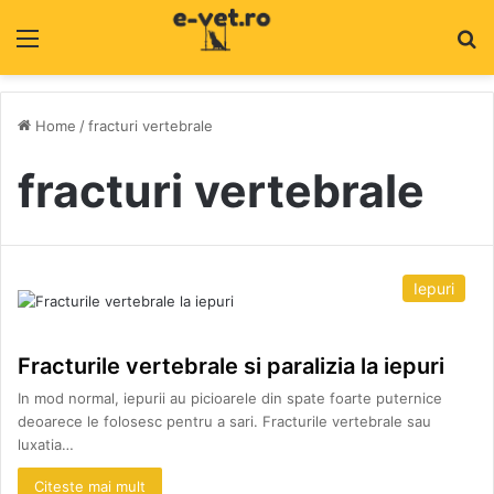
Menu
C
Home
/
fracturi vertebrale
fracturi vertebrale
Iepuri
Fracturile vertebrale si paralizia la iepuri
In mod normal, iepurii au picioarele din spate foarte puternice
deoarece le folosesc pentru a sari. Fracturile vertebrale sau
luxatia…
Citeste mai mult