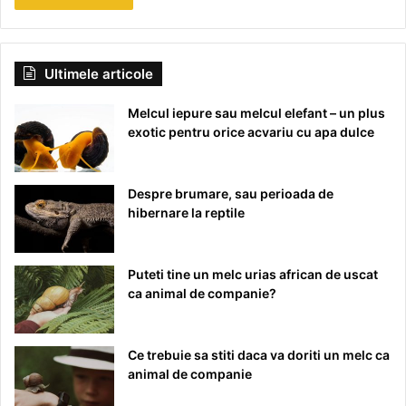
Ultimele articole
Melcul iepure sau melcul elefant – un plus
exotic pentru orice acvariu cu apa dulce
Despre brumare, sau perioada de
hibernare la reptile
Puteti tine un melc urias african de uscat
ca animal de companie?
Ce trebuie sa stiti daca va doriti un melc ca
animal de companie