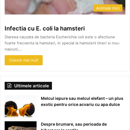
Animale mici
Infectia cu E. coli la hamsteri
Diareea cauzata de bacteria Escherichia coli este o afectiune
foarte frecventa la hamsteri, in special la hamsterii tineri si nou-
nascuti,…
Citeste mai mult
Ultimele articole
Melcul iepure sau melcul elefant – un plus
exotic pentru orice acvariu cu apa dulce
Despre brumare, sau perioada de