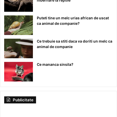
hibernare la reptile
Puteti tine un melc urias african de uscat
ca animal de companie?
Ce trebuie sa stiti daca va doriti un melc ca
animal de companie
Ce mananca sinsila?
Publicitate