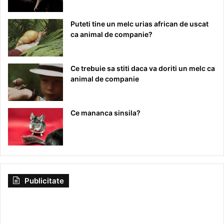
Puteti tine un melc urias african de uscat
ca animal de companie?
Ce trebuie sa stiti daca va doriti un melc ca
animal de companie
Ce mananca sinsila?
Publicitate