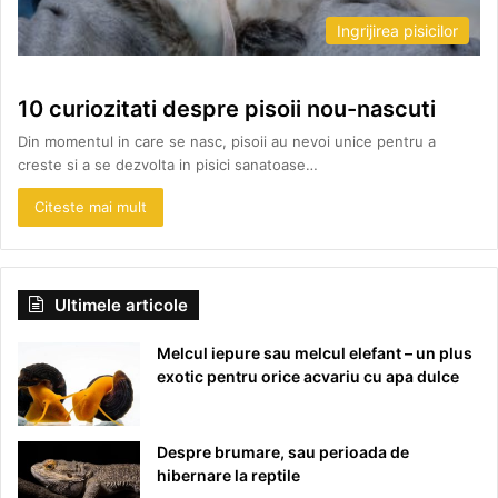
Ingrijirea pisicilor
10 curiozitati despre pisoii nou-nascuti
Din momentul in care se nasc, pisoii au nevoi unice pentru a
creste si a se dezvolta in pisici sanatoase…
Citeste mai mult
Ultimele articole
Melcul iepure sau melcul elefant – un plus
exotic pentru orice acvariu cu apa dulce
Despre brumare, sau perioada de
hibernare la reptile