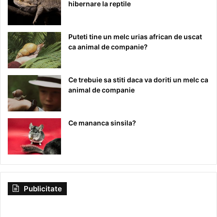
hibernare la reptile
Puteti tine un melc urias african de uscat
ca animal de companie?
Ce trebuie sa stiti daca va doriti un melc ca
animal de companie
Ce mananca sinsila?
Publicitate