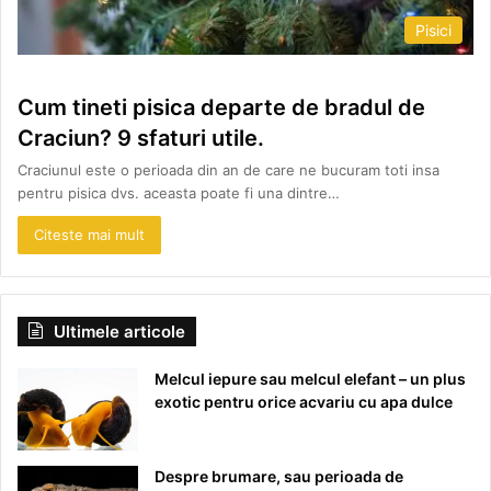
Pisici
Cum tineti pisica departe de bradul de
Craciun? 9 sfaturi utile.
Craciunul este o perioada din an de care ne bucuram toti insa
pentru pisica dvs. aceasta poate fi una dintre…
Citeste mai mult
Ultimele articole
Melcul iepure sau melcul elefant – un plus
exotic pentru orice acvariu cu apa dulce
Despre brumare, sau perioada de