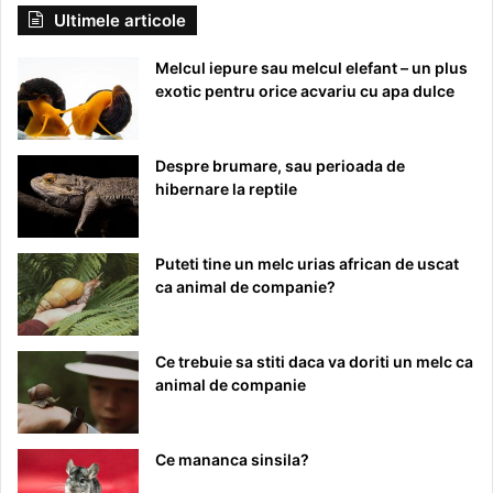
Ultimele articole
Melcul iepure sau melcul elefant – un plus
exotic pentru orice acvariu cu apa dulce
Despre brumare, sau perioada de
hibernare la reptile
Puteti tine un melc urias african de uscat
ca animal de companie?
Ce trebuie sa stiti daca va doriti un melc ca
animal de companie
Ce mananca sinsila?