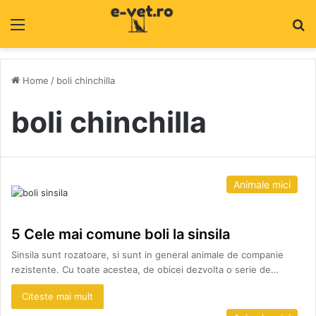
Menu
C
Home
/
boli chinchilla
boli chinchilla
Animale mici
5 Cele mai comune boli la sinsila
Sinsila sunt rozatoare, si sunt in general animale de companie
rezistente. Cu toate acestea, de obicei dezvolta o serie de…
Citeste mai mult