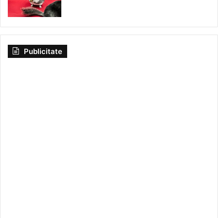
Publicitate