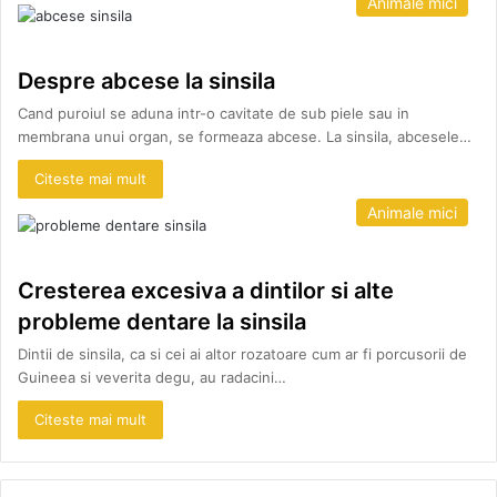
Animale mici
Despre abcese la sinsila
Cand puroiul se aduna intr-o cavitate de sub piele sau in
membrana unui organ, se formeaza abcese. La sinsila, abcesele…
Citeste mai mult
Animale mici
Cresterea excesiva a dintilor si alte
probleme dentare la sinsila
Dintii de sinsila, ca si cei ai altor rozatoare cum ar fi porcusorii de
Guineea si veverita degu, au radacini…
Citeste mai mult