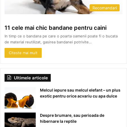
Recomandari
11 cele mai chic bandane pentru caini
In timp ce o bandana pe care o poarta oamenii poate fi o bucata
de material reutilizat, gasirea bandanei potrivite…
Citeste mai mult
Ultimele articole
Melcul iepure sau melcul elefant – un plus
exotic pentru orice acvariu cu apa dulce
Despre brumare, sau perioada de
hibernare la reptile