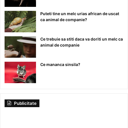
Puteti tine un melc urias african de uscat
ca animal de companie?
Ce trebuie sa stiti daca va doriti un melc ca
animal de companie
Ce mananca sinsila?
Publicitate