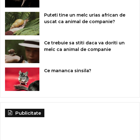
Puteti tine un melc urias african de
uscat ca animal de companie?
Ce trebuie sa stiti daca va doriti un
melc ca animal de companie
Ce mananca sinsila?
Publicitate