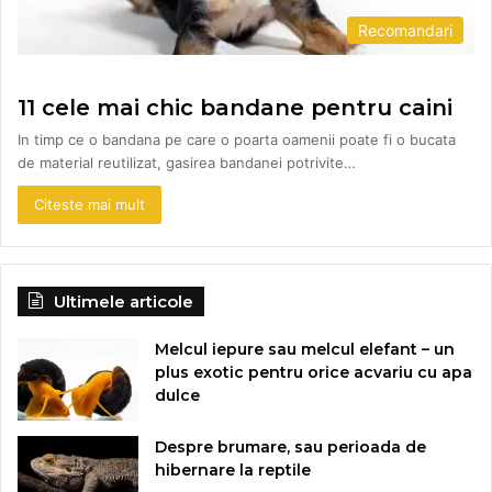
Recomandari
11 cele mai chic bandane pentru caini
In timp ce o bandana pe care o poarta oamenii poate fi o bucata
de material reutilizat, gasirea bandanei potrivite…
Citeste mai mult
Ultimele articole
Melcul iepure sau melcul elefant – un
plus exotic pentru orice acvariu cu apa
dulce
Despre brumare, sau perioada de
hibernare la reptile