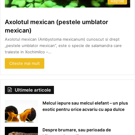
Reptile
Axolotul mexican (pestele umblator
mexican)
Axolotul mexican (Ambystoma mexicanum) cunoscut si drept
„pestele umblator mexican”, este o specie de salamandra care
traieste in Xochimilco –…
Citeste mai mult
Ultimele articole
Melcul iepure sau melcul elefant – un plus
exotic pentru orice acvariu cu apa dulce
Despre brumare, sau perioada de