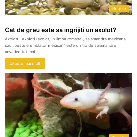
Reptile
Cat de greu este sa ingrijiti un axolot?
Axolotul Axolotl (axolot, in limba romana), salamandra mexicana
sau „pestele umblator mexican” este un tip de salamandre
acvatice tot mai…
Citeste mai mult