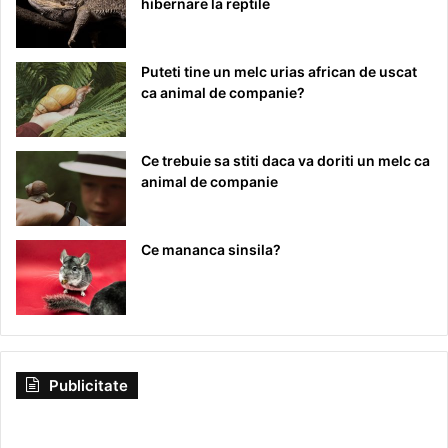
hibernare la reptile
Puteti tine un melc urias african de uscat
ca animal de companie?
Ce trebuie sa stiti daca va doriti un melc ca
animal de companie
Ce mananca sinsila?
Publicitate