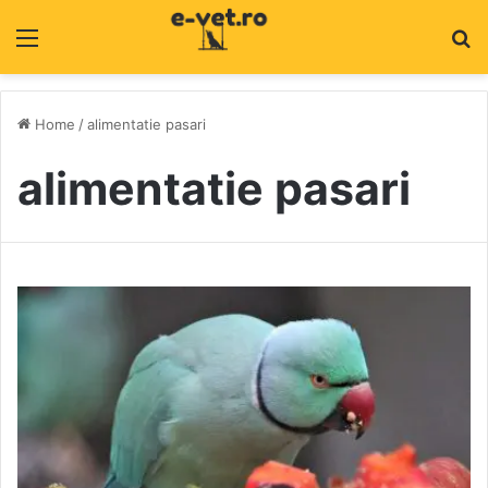
Menu
C
Home
/
alimentatie pasari
alimentatie pasari