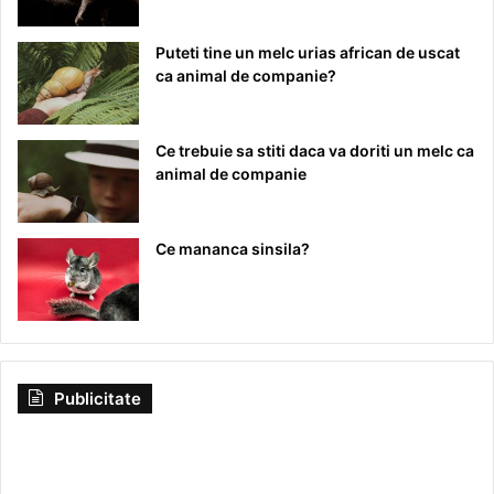
Puteti tine un melc urias african de uscat
ca animal de companie?
Ce trebuie sa stiti daca va doriti un melc ca
animal de companie
Ce mananca sinsila?
Publicitate