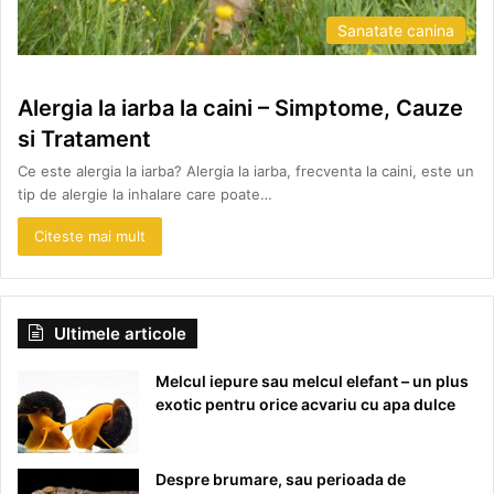
Sanatate canina
Alergia la iarba la caini – Simptome, Cauze
si Tratament
Ce este alergia la iarba? Alergia la iarba, frecventa la caini, este un
tip de alergie la inhalare care poate…
Citeste mai mult
Ultimele articole
Melcul iepure sau melcul elefant – un plus
exotic pentru orice acvariu cu apa dulce
Despre brumare, sau perioada de