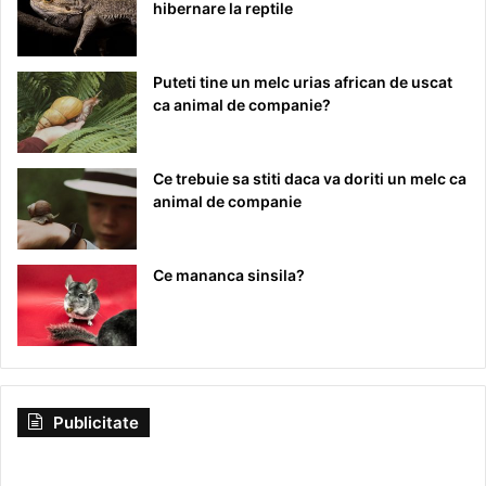
hibernare la reptile
Puteti tine un melc urias african de uscat
ca animal de companie?
Ce trebuie sa stiti daca va doriti un melc ca
animal de companie
Ce mananca sinsila?
Publicitate