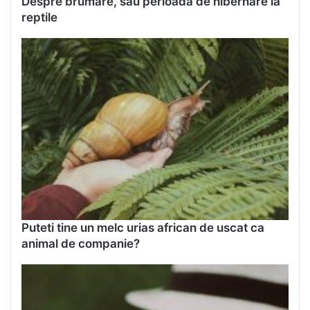
Despre brumare, sau perioada de hibernare la
reptile
Puteti tine un melc urias african de uscat ca
animal de companie?