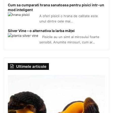
Cum sa cumparati hrana sanatoasa pentru pisici intr-un
mod inteligent
A oferi pisicii o hrana de calitate este
unul dintre cele mai…
Silver Vine – o alternativa la Iarba mâței
Pisicile au un simt al mirosului foarte
sensibil. Anumite mirosuri, cum ar…
Ultimele articole