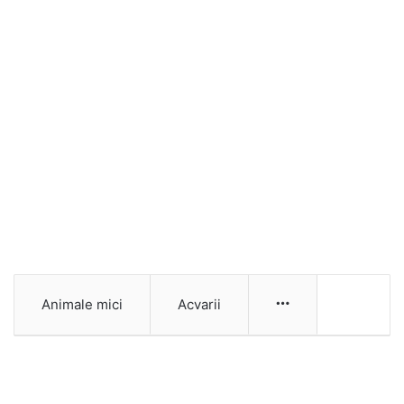
Animale mici
Acvarii
More